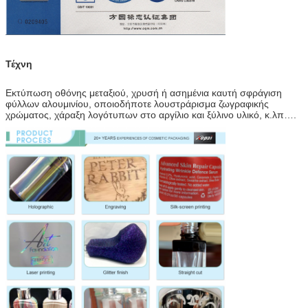
Τέχνη
Εκτύπωση οθόνης μεταξιού, χρυσή ή ασημένια καυτή σφράγιση
φύλλων αλουμινίου, οποιοδήποτε λουστράρισμα ζωγραφικής
χρώματος, χάραξη λογότυπων στο αργίλιο και ξύλινο υλικό, κ.λπ….