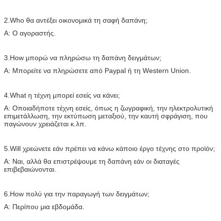
2.Who θα αντέξει οικονομικά τη σαφή δαπάνη;
Α: Ο αγοραστής.
3.How μπορώ να πληρώσω τη δαπάνη δειγμάτων;
Α: Μπορείτε να πληρώσετε από Paypal ή τη Western Union.
4.What η τέχνη μπορεί εσείς να κάνει;
Α: Οποιαδήποτε τέχνη εσείς, όπως η ζωγραφική, την ηλεκτρολυτική
επιμετάλλωση, την εκτύπωση μεταξιού, την καυτή σφράγιση, που
παγώνουν χρειάζεται κ.λπ.
5.Will χρεώνετε εάν πρέπει να κάνω κάποιο έργο τέχνης στο προϊόν;
Α: Ναι, αλλά θα επιστρέψουμε τη δαπάνη εάν οι διαταγές
επιβεβαιώνονται.
6.How πολύ για την παραγωγή των δειγμάτων;
Α: Περίπου μια εβδομάδα.