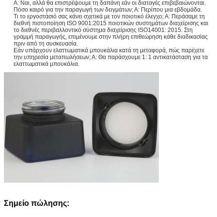
Α: Ναι, αλλά θα επιστρέψουμε τη δαπάνη εάν οι διαταγές επιβεβαιώνονται.
Πόσο καιρό για την παραγωγή των δειγμάτων; Α: Περίπου μια εβδομάδα.
Τι το εργοστάσιό σας κάνει σχετικά με τον ποιοτικό έλεγχο; Α: Περάσαμε τη
διεθνή πιστοποίηση ISO 9001:2015 ποιοτικών συστημάτων διαχείρισης και
το διεθνές περιβαλλοντικό σύστημα διαχείρισης ISO14001: 2015. Στη
γραμμή παραγωγής, επιμένουμε στην πλήρη επιθεώρηση κάθε διαδικασίας
πριν από τη συσκευασία.
Εάν υπάρχουν ελαττωματικά μπουκάλια κατά τη μεταφορά, πώς παρέχετε
την υπηρεσία μεταπωλήσεων; Α: Θα παράσχουμε 1: 1 αντικατάσταση για τα
ελαττωματικά μπουκάλια.
Σημείο πώλησης: