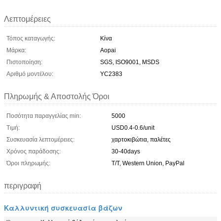
Λεπτομέρειες
Τόπος καταγωγής:
Κίνα
Μάρκα:
Aopai
Πιστοποίηση:
SGS, ISO9001, MSDS
Αριθμό μοντέλου:
YC2383
Πληρωμής & Αποστολής Όροι
Ποσότητα παραγγελίας min:
5000
Τιμή:
USD0.4-0.6/unit
Συσκευασία λεπτομέρειες:
χαρτοκιβώτια, παλέτες
Χρόνος παράδοσης:
30-40days
Όροι πληρωμής:
T/T, Western Union, PayPal
περιγραφή
Καλλυντική συσκευασία βάζων