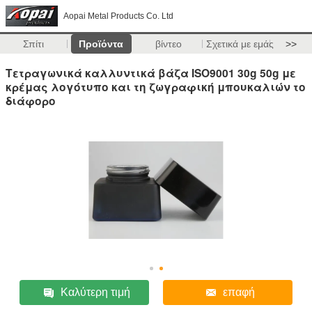
Aopai Metal Products Co. Ltd
Σπίτι
Προϊόντα
βίντεο
Σχετικά με εμάς
>>
Τετραγωνικά καλλυντικά βάζα ISO9001 30g 50g με
κρέμας λογότυπο και τη ζωγραφική μπουκαλιών το
διάφορο
Καλύτερη τιμή
επαφή