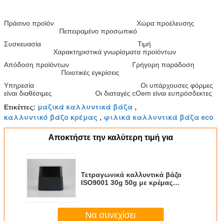
Πράσινο προϊόν Χώρα προέλευσης
Πεπειραμένο προσωπικό
Συσκευασία Τιμή
Χαρακτηριστικά γνωρίσματα προϊόντων
Απόδοση προϊόντων Γρήγορη παράδοση
Ποιοτικές εγκρίσεις
Υπηρεσία Οι υπάρχουσες φόρμες
είναι διαθέσιμες Οι διαταγές cOem είναι ευπρόσδεκτες
μαζικά καλλυντικά βάζα
Ετικέττες:
,
καλλυντικό βάζο κρέμας
φιλικά καλλυντικά βάζα eco
,
Αποκτήστε την καλύτερη τιμή για
Τετραγωνικά καλλυντικά βάζα
ISO9001 30g 50g με κρέμας
λογότυπο και τη ζωγραφική
μπουκαλιών το διάφορο
Να συνεχίσει